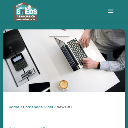
Home
>
Homepage Slider
>
News #1