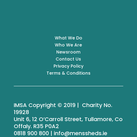
What We Do
Who We Are
Newsroom
Contact Us
Privacy Policy
Terms & Conditions
IMSA Copyright © 2019 | Charity No.
19928
Unit 6, 12 O’Carroll Street, Tullamore, Co
Offaly. R35 P0A2
0818 900 800 | info@menssheds.ie