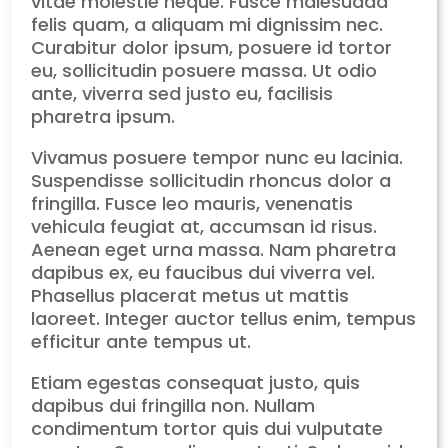
vitae molestie neque. Fusce malesuada
felis quam, a aliquam mi dignissim nec.
Curabitur dolor ipsum, posuere id tortor
eu, sollicitudin posuere massa. Ut odio
ante, viverra sed justo eu, facilisis
pharetra ipsum.
Vivamus posuere tempor nunc eu lacinia.
Suspendisse sollicitudin rhoncus dolor a
fringilla. Fusce leo mauris, venenatis
vehicula feugiat at, accumsan id risus.
Aenean eget urna massa. Nam pharetra
dapibus ex, eu faucibus dui viverra vel.
Phasellus placerat metus ut mattis
laoreet. Integer auctor tellus enim, tempus
efficitur ante tempus ut.
Etiam egestas consequat justo, quis
dapibus dui fringilla non. Nullam
condimentum tortor quis dui vulputate