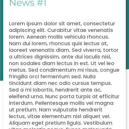
News #1
Lorem ipsum dolor sit amet, consectetur
adipiscing elit. Curabitur vitae venenatis
lorem. Aenean mollis vehicula rhoncus.
Nam dui lorem, rhoncus quis lectus at,
laoreet venenatis diam. Sed viverra, tortor
a ultrices dignissim, ante dui iaculis nisl,
non sodales diam lectus in est. Ut vel leo
metus. Sed condimentum mi risus, congue
fringilla orci fermentum sed. Nulla
tincidunt diam nec odio cursus tempus.
Sed a mi lobortis, hendrerit ante ac,
eleifend urna. Nunc porta turpis at efficitur
interdum. Pellentesque mollis vel magna
ut pretium. Nam vulputate hendrerit
lectus, vitae elementum nisl aliquet vel.
Aliquam eget pretium ligula. Vestibulum